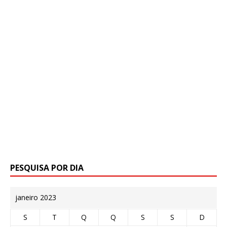
PESQUISA POR DIA
janeiro 2023
S
T
Q
Q
S
S
D