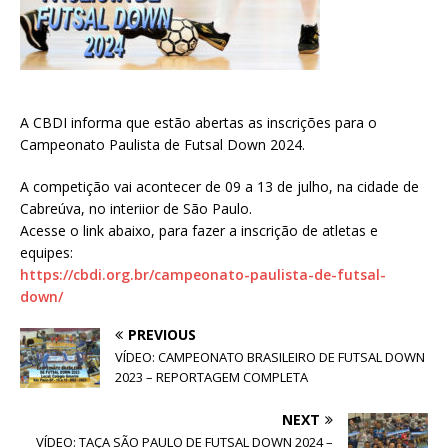
A CBDI informa que estão abertas as inscrições para o
Campeonato Paulista de Futsal Down 2024.
A competição vai acontecer de 09 a 13 de julho, na cidade de
Cabreúva, no interiior de São Paulo.
Acesse o link abaixo, para fazer a inscrição de atletas e
equipes:
https://cbdi.org.br/campeonato-paulista-de-futsal-
down/
PREVIOUS
VÍDEO: CAMPEONATO BRASILEIRO DE FUTSAL DOWN
2023 – REPORTAGEM COMPLETA
NEXT
VÍDEO: TAÇA SÃO PAULO DE FUTSAL DOWN 2024 –