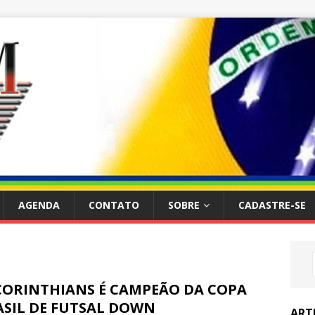
AGENDA
CONTATO
SOBRE
CADASTRE-SE
 CORINTHIANS É CAMPEÃO DA COPA
ASIL DE FUTSAL DOWN
ART