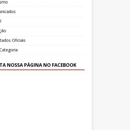
ismo
nicados
l
ção
tados Oficiais
Categoria
TA NOSSA PÁGINA NO FACEBOOK