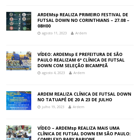
ARDEMsp REALIZA PRIMEIRO FESTIVAL DE
FUTSAL DOWN NO CORINTHIANS – 27.08 –
08H00
agosto 11, 2023
Ardem
VÍDEO: ARDEMsp E PREFEITURA DE SÃO
PAULO REALIZAM 6ª CLÍNICA DE FUTSAL
DOWN COM SELEÇÃO BICAMPEÃ
agosto 4, 2023
Ardem
ARDEM REALIZA CLÍNICA DE FUTSAL DOWN
NO TATUAPÉ DE 20 A 23 DE JULHO
julho 19, 2023
Ardem
VÍDEO – ARDEMsp REALIZA MAIS UMA
CLÍNICA DE FUTSAL DOWN EM SÃO PAULO:
COMPLEXO BABY BARIONE