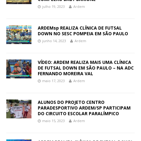
julho 19, 2023
Ardem
ARDEMsp REALIZA CLÍNICA DE FUTSAL
DOWN NO SESC POMPEIA EM SÃO PAULO
junho 14, 2023
Ardem
VÍDEO: ARDEM REALIZA MAIS UMA CLÍNICA
DE FUTSAL DOWN EM SÃO PAULO – NA ADC
FERNANDO MOREIRA VAL
maio 17, 2023
Ardem
ALUNOS DO PROJETO CENTRO
PARADESPORTIVO ARDEM/SP PARTICIPAM
DO CIRCUITO ESCOLAR PARALÍMPICO
maio 15, 2023
Ardem