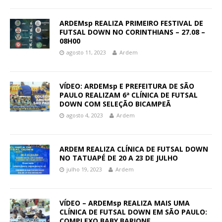
ARDEMsp REALIZA PRIMEIRO FESTIVAL DE
FUTSAL DOWN NO CORINTHIANS – 27.08 –
08H00
agosto 11, 2023
Ardem
VÍDEO: ARDEMsp E PREFEITURA DE SÃO
PAULO REALIZAM 6ª CLÍNICA DE FUTSAL
DOWN COM SELEÇÃO BICAMPEÃ
agosto 4, 2023
Ardem
ARDEM REALIZA CLÍNICA DE FUTSAL DOWN
NO TATUAPÉ DE 20 A 23 DE JULHO
julho 19, 2023
Ardem
VÍDEO – ARDEMsp REALIZA MAIS UMA
CLÍNICA DE FUTSAL DOWN EM SÃO PAULO:
COMPLEXO BABY BARIONE