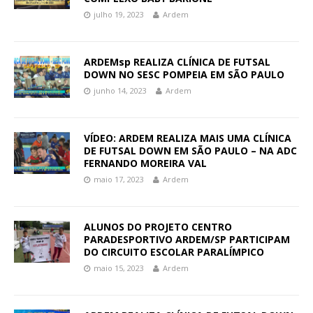
julho 19, 2023
Ardem
ARDEMsp REALIZA CLÍNICA DE FUTSAL
DOWN NO SESC POMPEIA EM SÃO PAULO
junho 14, 2023
Ardem
VÍDEO: ARDEM REALIZA MAIS UMA CLÍNICA
DE FUTSAL DOWN EM SÃO PAULO – NA ADC
FERNANDO MOREIRA VAL
maio 17, 2023
Ardem
ALUNOS DO PROJETO CENTRO
PARADESPORTIVO ARDEM/SP PARTICIPAM
DO CIRCUITO ESCOLAR PARALÍMPICO
maio 15, 2023
Ardem