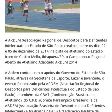
A ARDEM (Associação Regional de Desportos para Deficientes
Intelectuais do Estado de São Paulo) realizou entre os dias 02
e 05 de dezembro de 2014, na pista de atletismo do Estádio
Ícaro de Castro Mello, Ibirapuera/SP, o Campeonato Regional
Aberto de Atletismo Adaptado ARDEM 2014.
A Ardem contou com o apoios do Governo do Estado de São
Paulo, através da Secretaria de Esporte, Lazer e Juventude, o
evento foi realizado pela ARDEM (Associação Regional de
Desportos para Deficientes Intelectuais do Estado de São
Paulo) e também da CBAT (Confederação Brasileira de
Atletismo), do C.P.B. (Comitê Paralímpico Brasileiro) e da
ABDEM (Associação Brasileira de Desportos para Deficientes
Intelectuais) e foi dirigida pela FPA (Federação Paulista de