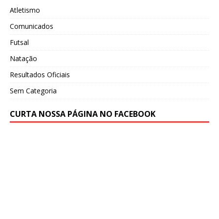
Atletismo
Comunicados
Futsal
Natação
Resultados Oficiais
Sem Categoria
CURTA NOSSA PÁGINA NO FACEBOOK