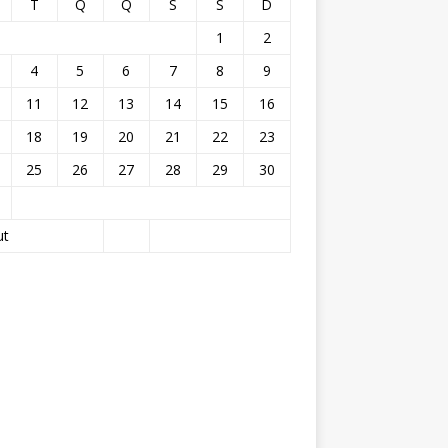
T
Q
Q
S
S
D
1
2
4
5
6
7
8
9
11
12
13
14
15
16
18
19
20
21
22
23
25
26
27
28
29
30
ut