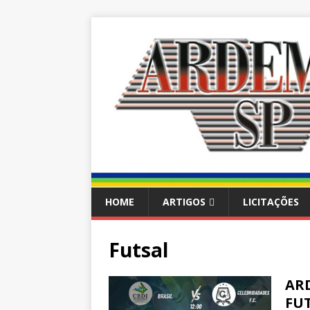
HOME
ARTIGOS
LICITAÇÕES
Futsal
ARD
FUT