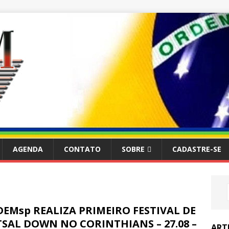
AGENDA
CONTATO
SOBRE
CADASTRE-SE
EMsp REALIZA PRIMEIRO FESTIVAL DE
SAL DOWN NO CORINTHIANS – 27.08 –
ART