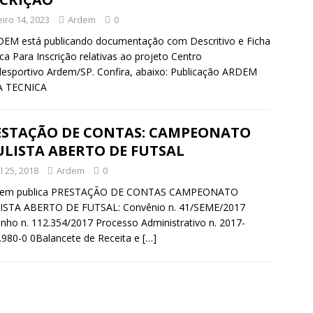
eiro 14, 2023
Ardem
0
EM está publicando documentação com Descritivo e Ficha
ca Para Inscrição relativas ao projeto Centro
esportivo Ardem/SP. Confira, abaixo: Publicação ARDEM
A TECNICA
ESTAÇÃO DE CONTAS: CAMPEONATO
LISTA ABERTO DE FUTSAL
l 25, 2018
Ardem
0
dem publica PRESTAÇÃO DE CONTAS CAMPEONATO
ISTA ABERTO DE FUTSAL: Convênio n. 41/SEME/2017
ho n. 112.354/2017 Processo Administrativo n. 2017-
.980-0 0Balancete de Receita e
[…]