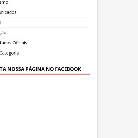
ismo
nicados
l
ção
tados Oficiais
Categoria
TA NOSSA PÁGINA NO FACEBOOK