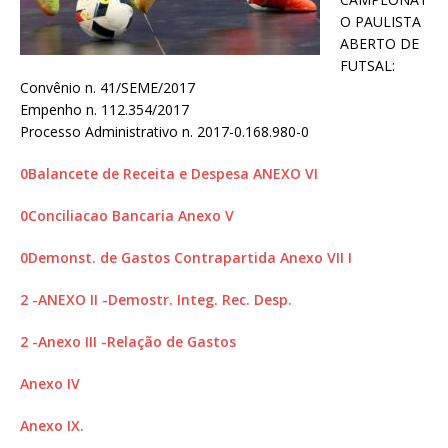
O PAULISTA
ABERTO DE
FUTSAL:
Convênio n. 41/SEME/2017
Empenho n. 112.354/2017
Processo Administrativo n. 2017-0.168.980-0
0Balancete de Receita e Despesa ANEXO VI
0Conciliacao Bancaria Anexo V
0Demonst. de Gastos Contrapartida Anexo VII I
2 -ANEXO II -Demostr. Integ. Rec. Desp.
2 -Anexo III -Relação de Gastos
Anexo IV
Anexo IX.