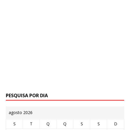
PESQUISA POR DIA
agosto 2026
S
T
Q
Q
S
S
D