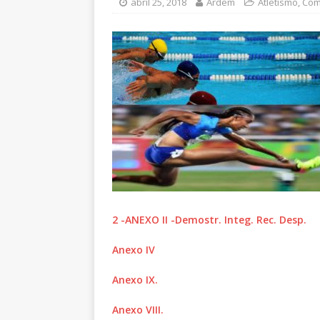
abril 25, 2018
Ardem
Atletismo
,
Com
2 -ANEXO II -Demostr. Integ. Rec. Desp.
Anexo IV
Anexo IX.
Anexo VIII.