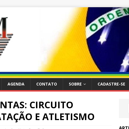
AGENDA
CONTATO
SOBRE
CADASTRE-SE
NTAS: CIRCUITO
ATAÇÃO E ATLETISMO
ART