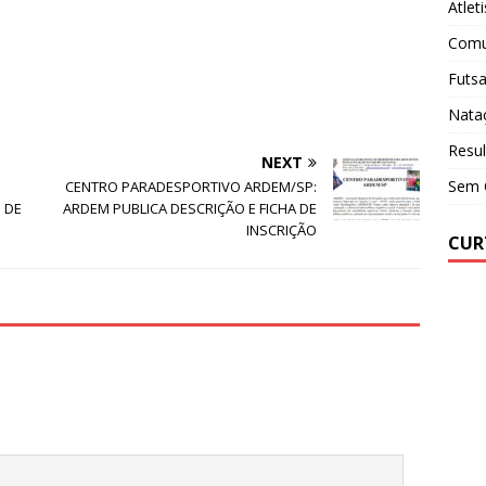
Atlet
Comu
Futsa
Nata
Resul
NEXT
Sem 
CENTRO PARADESPORTIVO ARDEM/SP:
 DE
ARDEM PUBLICA DESCRIÇÃO E FICHA DE
INSCRIÇÃO
CUR