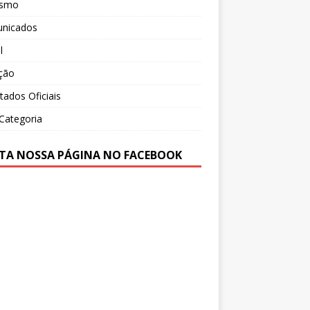
ismo
nicados
l
ção
tados Oficiais
Categoria
TA NOSSA PÁGINA NO FACEBOOK